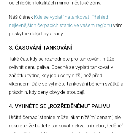
odlehlejších lokalitách mimo městské zóny.
Náš článek
Kde se vyplatí natankovat: Přehled
nejlevnějších čerpacích stanic ve vašem regionu
vám
poskytne další tipy a rady.
3. ČASOVÁNÍ TANKOVÁNÍ
Také čas, kdy se rozhodnete pro tankování, může
ovlivnit cenu paliva. Obecně se vyplatí tankovat v
začátku týdne, kdy jsou ceny nižší, než před
víkendem. Dále se vyhněte tankování během svátků a
prázdnin, kdy ceny obvykle stoupají.
4. VYHNĚTE SE „ROZŘEDĚNÉMU“ PALIVU
Určitá čerpací stanice může lákat nižšími cenami, ale
riskujete, že budete tankovat nekvalitní nebo „ředěné“