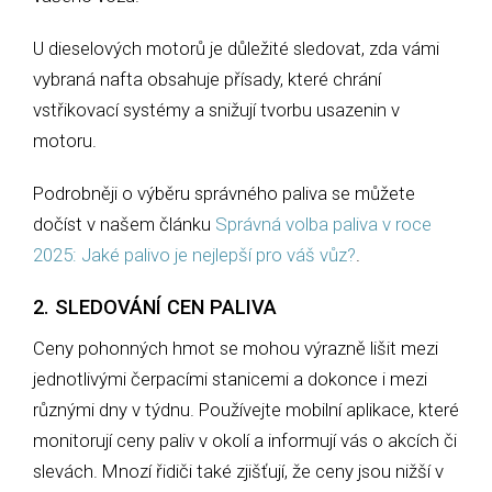
U dieselových motorů je důležité sledovat, zda vámi
vybraná nafta obsahuje přísady, které chrání
vstřikovací systémy a snižují tvorbu usazenin v
motoru.
Podrobněji o výběru správného paliva se můžete
dočíst v našem článku
Správná volba paliva v roce
2025: Jaké palivo je nejlepší pro váš vůz?
.
2. SLEDOVÁNÍ CEN PALIVA
Ceny pohonných hmot se mohou výrazně lišit mezi
jednotlivými čerpacími stanicemi a dokonce i mezi
různými dny v týdnu. Používejte mobilní aplikace, které
monitorují ceny paliv v okolí a informují vás o akcích či
slevách. Mnozí řidiči také zjišťují, že ceny jsou nižší v