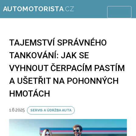
AUTOMOTORISTA
.CZ
MENU
TAJEMSTVÍ SPRÁVNÉHO
TANKOVÁNÍ: JAK SE
VYHNOUT ČERPACÍM PASTÍM
A UŠETŘIT NA POHONNÝCH
HMOTÁCH
1.6.2025
SERVIS A ÚDRŽBA AUTA