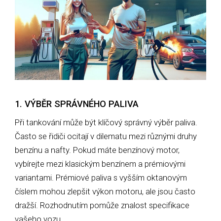
1. VÝBĚR SPRÁVNÉHO PALIVA
Při tankování může být klíčový správný výběr paliva.
Často se řidiči ocitají v dilematu mezi různými druhy
benzínu a nafty. Pokud máte benzínový motor,
vybírejte mezi klasickým benzínem a prémiovými
variantami. Prémiové paliva s vyšším oktanovým
číslem mohou zlepšit výkon motoru, ale jsou často
dražší. Rozhodnutím pomůže znalost specifikace
vašeho vozu.