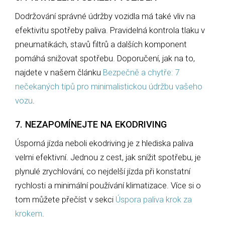
Dodržování správné údržby vozidla má také vliv na
efektivitu spotřeby paliva. Pravidelná kontrola tlaku v
pneumatikách, stavů filtrů a dalších komponent
pomáhá snižovat spotřebu. Doporučení, jak na to,
najdete v našem článku
Bezpečně a chytře: 7
nečekaných tipů pro minimalistickou údržbu vašeho
vozu
.
7. NEZAPOMÍNEJTE NA EKODRIVING
Úsporná jízda neboli ekodriving je z hlediska paliva
velmi efektivní. Jednou z cest, jak snížit spotřebu, je
plynulé zrychlování, co nejdelší jízda při konstatní
rychlosti a minimální používání klimatizace. Více si o
tom můžete přečíst v sekci
Úspora paliva krok za
krokem
.