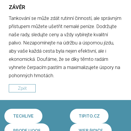
ZÁVĚR
Tankování se může zdát rutinní činností, ale správným
přístupem můžete ušetřit nemalé peníze. Dodržujte
naše rady, sledujte ceny a vždy vybírejte kvalitní
palivo. Nezapomínejte na údržbu a úspornou jízdu,
aby vaše každá cesta byla nejen efektivní, ale i
ekonomická. Doufáme, že se díky těmto radám
vyhnete čerpacím pastím a maximalizujete úspory na
pohonných hmotách.
Zpět
TECHLIVE
TIPITO.CZ
PRODEJ IQOS
WEB ŘIDIČE