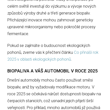
celém světě investují do výzkumu a vývoje nových
způsobů výroby druhé a třetí generace biopaliv.
Přicházející inovace mohou zahrnovat geneticky
upravené mikroorganismy nebo pokročilé procesy
fermentace.
Pokud se zajímáte o budoucnost ekologických
pohonů, zveme vás k přečtení článku
Co přináší rok
2025 v oblasti ekologických pohonů
.
BIOPALIVA A VÁŠ AUTOMOBIL V ROCE 2025
Dnešní automobily mohou často používat směsi
biopaliv, aniž by vyžadovaly modifikace motoru. V
roce 2025 se očekává nárůst dostupnosti biopaliv na
čerpacích stanicích, což usnadní jejich přijetí širší
veřejností. Pro příklad, mnoho automobilů již používá