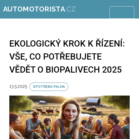
AUTOMOTORISTA
.CZ
MENU
EKOLOGICKÝ KROK K ŘÍZENÍ:
VŠE, CO POTŘEBUJETE
VĚDĚT O BIOPALIVECH 2025
13.5.2025
SPOTŘEBA PALIVA