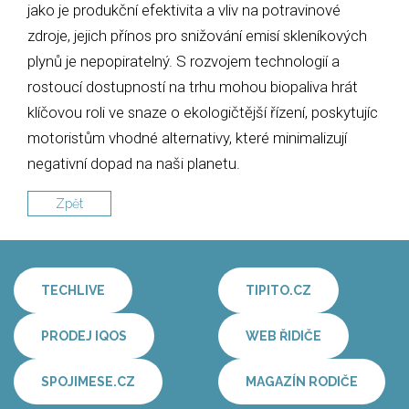
jako je produkční efektivita a vliv na potravinové
zdroje, jejich přínos pro snižování emisí skleníkových
plynů je nepopiratelný. S rozvojem technologií a
rostoucí dostupností na trhu mohou biopaliva hrát
klíčovou roli ve snaze o ekologičtější řízení, poskytujíc
motoristům vhodné alternativy, které minimalizují
negativní dopad na naši planetu.
Zpět
TECHLIVE
TIPITO.CZ
PRODEJ IQOS
WEB ŘIDIČE
SPOJIMESE.CZ
MAGAZÍN RODIČE