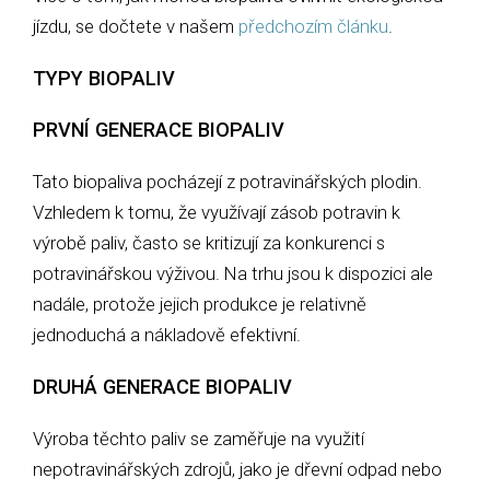
jízdu, se dočtete v našem
předchozím článku
.
TYPY BIOPALIV
PRVNÍ GENERACE BIOPALIV
Tato biopaliva pocházejí z potravinářských plodin.
Vzhledem k tomu, že využívají zásob potravin k
výrobě paliv, často se kritizují za konkurenci s
potravinářskou výživou. Na trhu jsou k dispozici ale
nadále, protože jejich produkce je relativně
jednoduchá a nákladově efektivní.
DRUHÁ GENERACE BIOPALIV
Výroba těchto paliv se zaměřuje na využití
nepotravinářských zdrojů, jako je dřevní odpad nebo